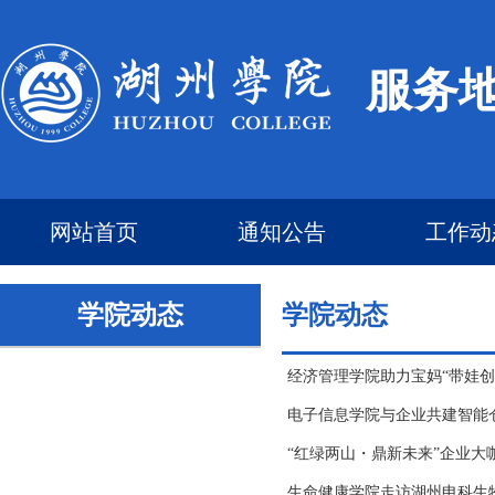
服务
网站首页
通知公告
工作动
学院动态
学院动态
经济管理学院助力宝妈“带娃创
电子信息学院与企业共建智能
“红绿两山・鼎新未来”企业大
生命健康学院走访湖州申科生